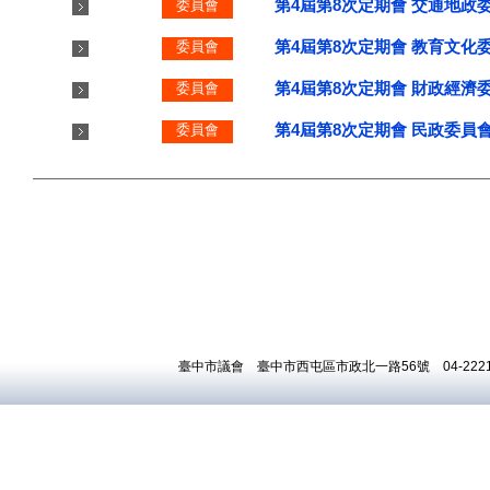
臺中市議會 臺中市西屯區市政北一路56號 04-22